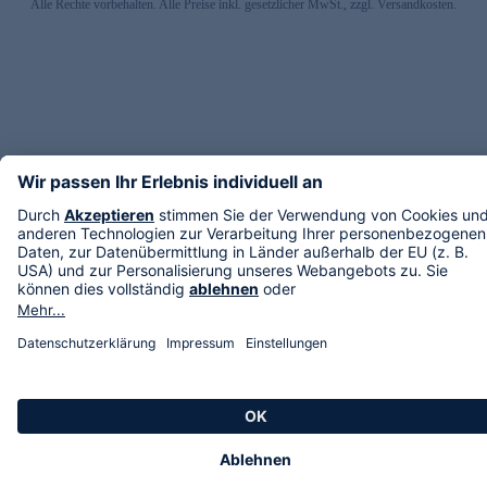
Alle Rechte vorbehalten. Alle Preise inkl. gesetzlicher MwSt., zzgl. Versandkosten.