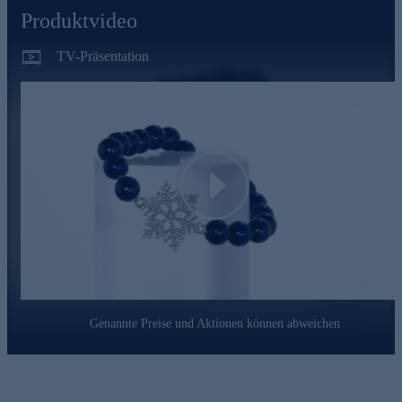
Produktvideo
TV-Präsentation
Play
Genannte Preise und Aktionen können abweichen