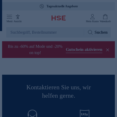
Tagesaktuelle Angebote
Menü
Ansicht
Mein Konto
Warenkorb
Suchen
Bis zu -60% auf Mode und -20%
Gutschein aktivieren
on top!
Kontaktieren Sie uns, wir
helfen gerne.