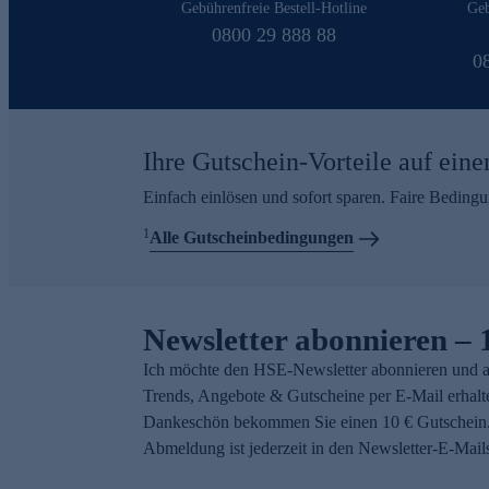
Gebührenfreie Bestell-Hotline
Geb
0800 29 888 88
0
Ihre Gutschein-Vorteile auf eine
Einfach einlösen und sofort sparen. Faire Beding
1
Alle Gutscheinbedingungen
Newsletter abonnieren – 
Ich möchte den HSE-Newsletter abonnieren und a
Trends, Angebote & Gutscheine per E-Mail erhalt
Dankeschön bekommen Sie einen 10 € Gutschein.
Abmeldung ist jederzeit in den Newsletter-E-Mail