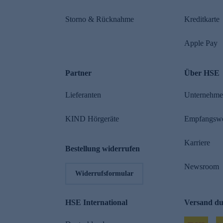
Storno & Rücknahme
Kreditkarte
Apple Pay
Partner
Über HSE
Lieferanten
Unternehm
KIND Hörgeräte
Empfangsw
Karriere
Bestellung widerrufen
Newsroom
Widerrufsformular
HSE International
Versand d