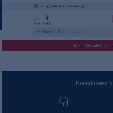
30 Tage kostenfreie Rücksendung
Menü
Ansicht
Bis zu -60% auf Mode un
Kontaktieren Si