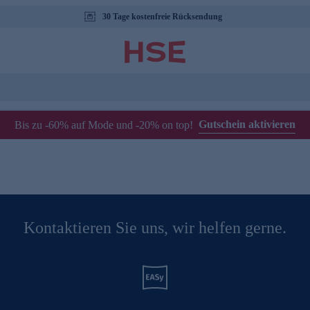
30 Tage kostenfreie Rücksendung
Gutschein aktivieren
Bis zu -60% auf Mode und -20% on top!
Kontaktieren Sie uns, wir helfen gerne.