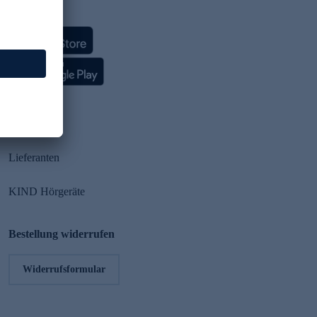
HSE App
Partner
Lieferanten
KIND Hörgeräte
Bestellung widerrufen
Widerrufsformular