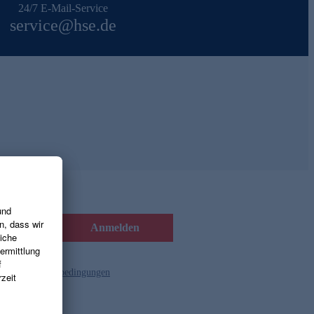
24/7 E-Mail-Service
service@hse.de
Anmelden
d die
Gutscheinbedingungen