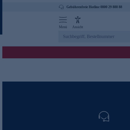
Gebührenfreie Hotline 0800 29 888 88
Menü
Ansicht