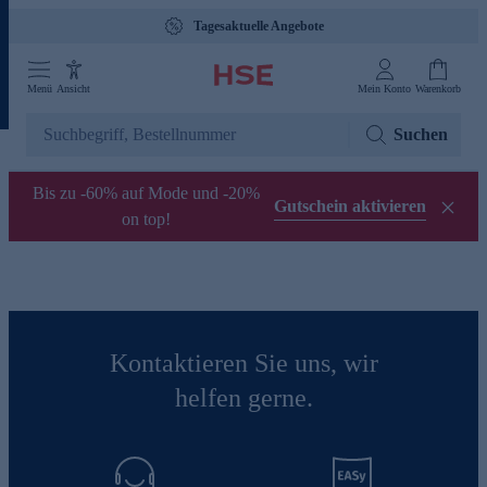
Tagesaktuelle Angebote
Menü
Ansicht
Mein Konto
Warenkorb
Suchen
Bis zu -60% auf Mode und -20%
Gutschein aktivieren
on top!
Kontaktieren Sie uns, wir
helfen gerne.