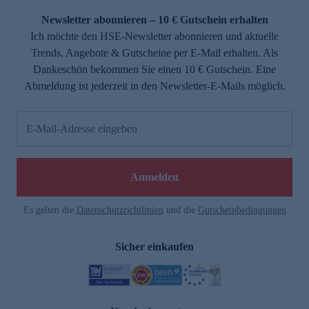
Newsletter abonnieren – 10 € Gutschein erhalten
Ich möchte den HSE-Newsletter abonnieren und aktuelle
Trends, Angebote & Gutscheine per E-Mail erhalten. Als
Dankeschön bekommen Sie einen 10 € Gutschein. Eine
Abmeldung ist jederzeit in den Newsletter-E-Mails möglich.
E-Mail-Adresse eingeben
e
Anmelden
Es gelten die
Datenschutzrichtlinien
und die
Gutscheinbedingungen
Sicher einkaufen