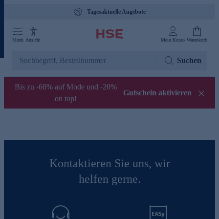
Tagesaktuelle Angebote
Menü
Ansicht
Mein Konto
Warenkorb
Suchen
Bis zu -60% auf Mode und -20%
Gutschein aktivieren
on top!
Kontaktieren Sie uns, wir
helfen gerne.