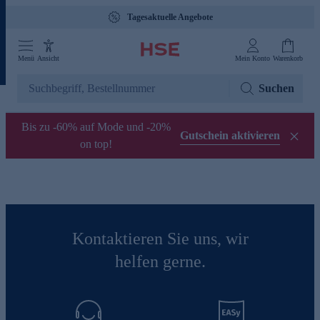
Tagesaktuelle Angebote
Menü
Ansicht
Mein Konto
Warenkorb
Suchen
Bis zu -60% auf Mode und -20%
Gutschein aktivieren
on top!
Kontaktieren Sie uns, wir
helfen gerne.