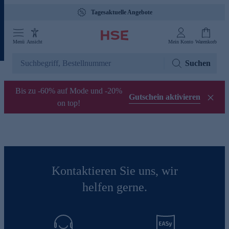
Tagesaktuelle Angebote
Menü
Ansicht
Mein Konto
Warenkorb
Suchen
Bis zu -60% auf Mode und -20%
Gutschein aktivieren
on top!
Kontaktieren Sie uns, wir
helfen gerne.