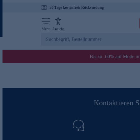
30 Tage kostenfreie Rücksendung
Menü
Ansicht
Bis zu -60% auf Mode un
Kontaktieren Si