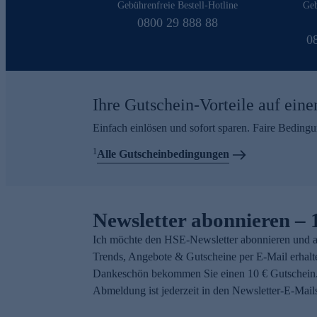
Gebührenfreie Bestell-Hotline
Geb
0800 29 888 88
0
Ihre Gutschein-Vorteile auf eine
Einfach einlösen und sofort sparen. Faire Beding
1
Alle Gutscheinbedingungen
Newsletter abonnieren – 
Ich möchte den HSE-Newsletter abonnieren und a
Trends, Angebote & Gutscheine per E-Mail erhalt
Dankeschön bekommen Sie einen 10 € Gutschein.
Abmeldung ist jederzeit in den Newsletter-E-Mail