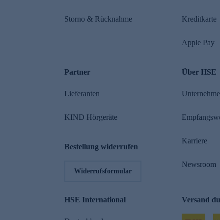
Storno & Rücknahme
Kreditkarte
Apple Pay
Partner
Über HSE
Lieferanten
Unternehm
KIND Hörgeräte
Empfangsw
Karriere
Bestellung widerrufen
Newsroom
Widerrufsformular
HSE International
Versand d