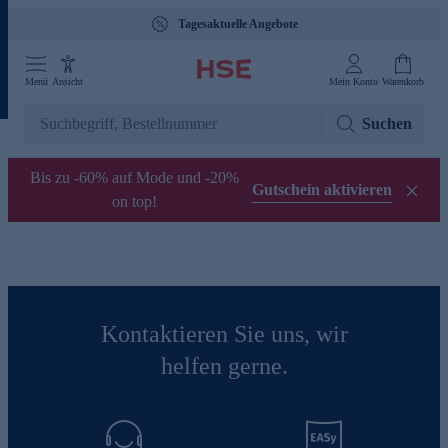
Tagesaktuelle Angebote
Menü
Ansicht
Mein Konto
Warenkorb
Suchen
Bis zu -60% auf Mode und -20%
Gutschein aktivieren
on top!
Kontaktieren Sie uns, wir
helfen gerne.