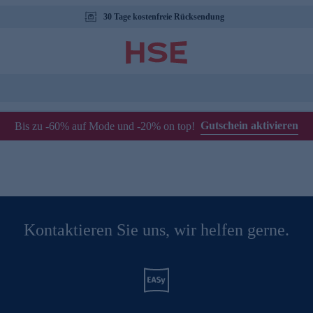
30 Tage kostenfreie Rücksendung
Gutschein aktivieren
Bis zu -60% auf Mode und -20% on top!
Kontaktieren Sie uns, wir helfen gerne.