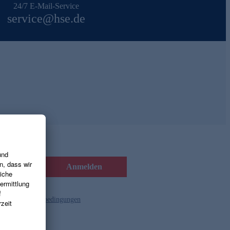
24/7 E-Mail-Service
service@hse.de
Anmelden
d die
Gutscheinbedingungen