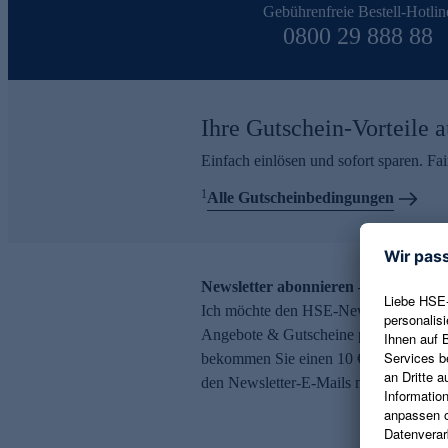
Gebührenfreie Bestell-Hotlin
0800 29 888 88
Ihre Gutschein-Vorteile a
Einfach einlösen und sofort sparen. F
1
Alle Gutscheinbedingungen
Newsletter abonnieren – 10 € Gutsch
Ich möchte den HSE-Newsletter abonni
Angebote & Gutscheine per E-Mail erh
bekommen Sie einen 10 € Gutschein. Ei
den Newsletter-E-Mails möglich.