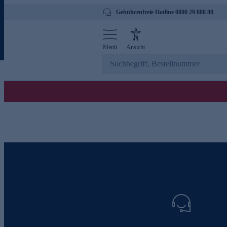
Gebührenfreie Hotline 0800 29 888 88
Menü
Ansicht