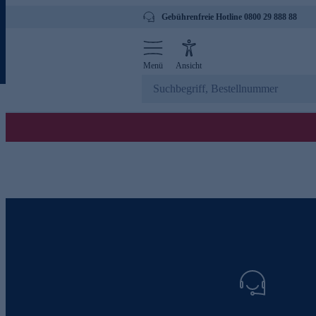
Gebührenfreie Hotline 0800 29 888 88
Menü
Ansicht