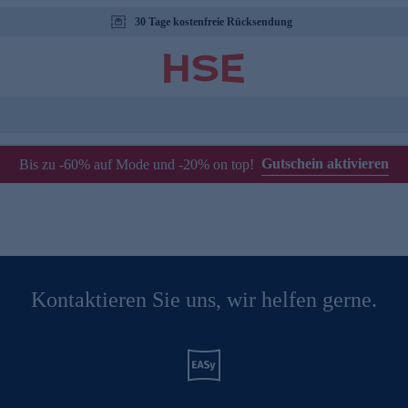
30 Tage kostenfreie Rücksendung
Gutschein aktivieren
Bis zu -60% auf Mode und -20% on top!
Kontaktieren Sie uns, wir helfen gerne.