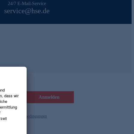
24/7 E-Mail-Service
service@hse.de
Anmelden
d die
Gutscheinbedingungen