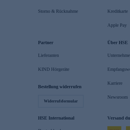
Storno & Rücknahme
Kreditkarte
Apple Pay
Partner
Über HSE
Lieferanten
Unternehm
KIND Hörgeräte
Empfangsw
Karriere
Bestellung widerrufen
Newsroom
Widerrufsformular
HSE International
Versand d