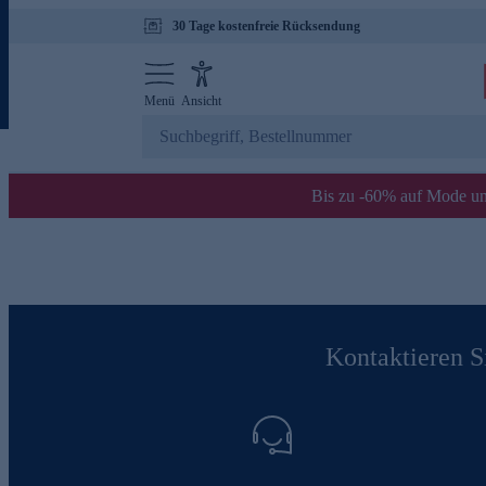
30 Tage kostenfreie Rücksendung
Menü
Ansicht
Bis zu -60% auf Mode un
Kontaktieren Si