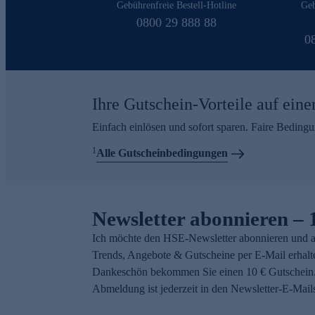
Gebührenfreie Bestell-Hotline
Geb
0800 29 888 88
0
Ihre Gutschein-Vorteile auf eine
Einfach einlösen und sofort sparen. Faire Beding
1
Alle Gutscheinbedingungen
Newsletter abonnieren – 
Ich möchte den HSE-Newsletter abonnieren und a
Trends, Angebote & Gutscheine per E-Mail erhalt
Dankeschön bekommen Sie einen 10 € Gutschein.
Abmeldung ist jederzeit in den Newsletter-E-Mail