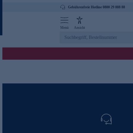
Gebührenfreie Hotline 0800 29 888 88
Menü
Ansicht