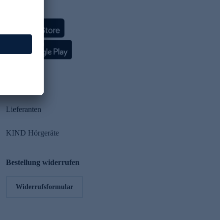
HSE App
Partner
Lieferanten
KIND Hörgeräte
Bestellung widerrufen
Widerrufsformular