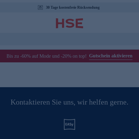
30 Tage kostenfreie Rücksendung
Gutschein aktivieren
Bis zu -60% auf Mode und -20% on top!
Kontaktieren Sie uns, wir helfen gerne.