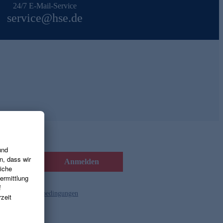
24/7 E-Mail-Service
service@hse.de
Anmelden
d die
Gutscheinbedingungen