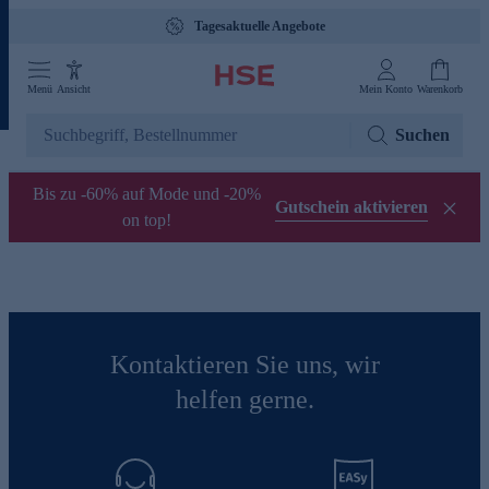
Tagesaktuelle Angebote
Menü
Ansicht
Mein Konto
Warenkorb
Suchen
Bis zu -60% auf Mode und -20%
Gutschein aktivieren
on top!
Kontaktieren Sie uns, wir
helfen gerne.