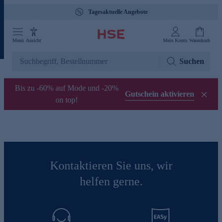
Tagesaktuelle Angebote
Menü
Ansicht
Mein Konto
Warenkorb
Suchen
Bis zu -60% auf Mode und -20%
Gutschein aktivieren
on top!
Kontaktieren Sie uns, wir
helfen gerne.