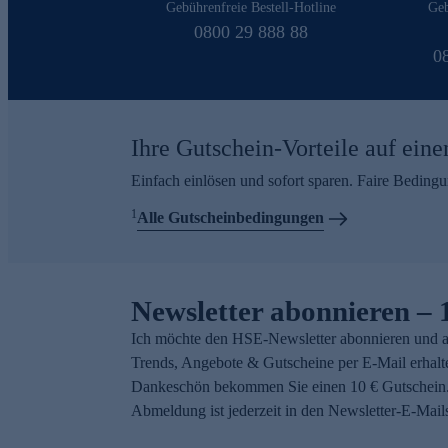
Gebührenfreie Bestell-Hotline
Geb
0800 29 888 88
0
Ihre Gutschein-Vorteile auf eine
Einfach einlösen und sofort sparen. Faire Beding
1
Alle Gutscheinbedingungen
Newsletter abonnieren – 
Ich möchte den HSE-Newsletter abonnieren und a
Trends, Angebote & Gutscheine per E-Mail erhalt
Dankeschön bekommen Sie einen 10 € Gutschein.
Abmeldung ist jederzeit in den Newsletter-E-Mail