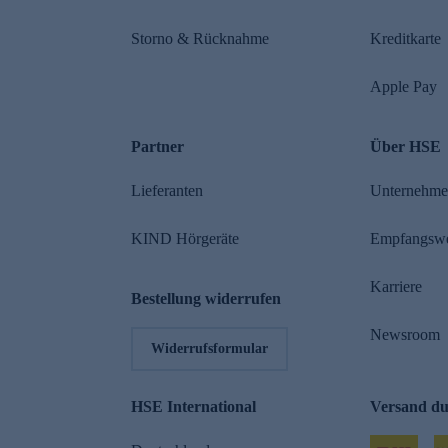
Storno & Rücknahme
Kreditkarte
Apple Pay
Partner
Über HSE
Lieferanten
Unternehm
KIND Hörgeräte
Empfangsw
Karriere
Bestellung widerrufen
Newsroom
Widerrufsformular
HSE International
Versand d