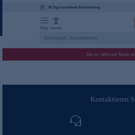
30 Tage kostenfreie Rücksendung
Menü
Ansicht
Bis zu -60% auf Mode un
Kontaktieren Si