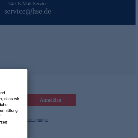
24/7 E-Mail-Service
service@hse.de
Anmelden
d die
Gutscheinbedingungen