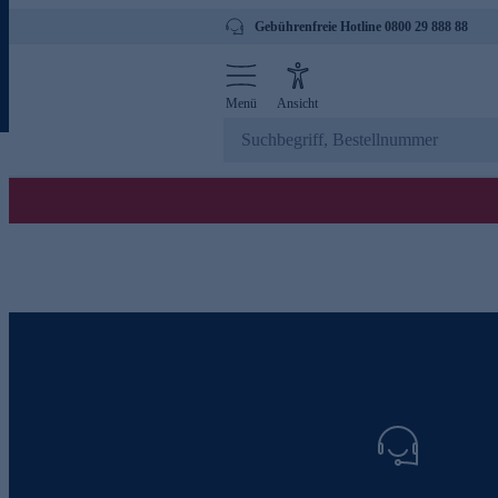
Gebührenfreie Hotline 0800 29 888 88
Menü
Ansicht