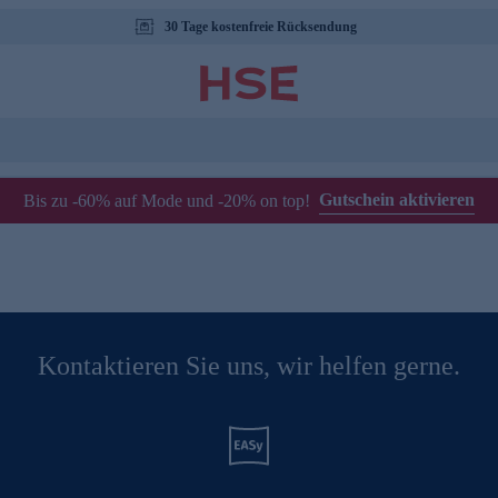
30 Tage kostenfreie Rücksendung
Gutschein aktivieren
Bis zu -60% auf Mode und -20% on top!
Kontaktieren Sie uns, wir helfen gerne.