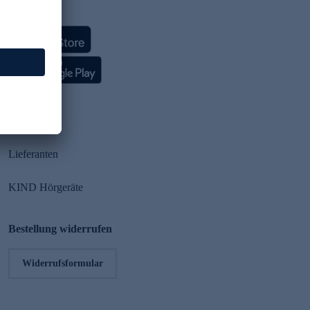
HSE App
Partner
Lieferanten
KIND Hörgeräte
Bestellung widerrufen
Widerrufsformular