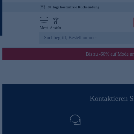
30 Tage kostenfreie Rücksendung
Menü
Ansicht
Bis zu -60% auf Mode un
Kontaktieren Si