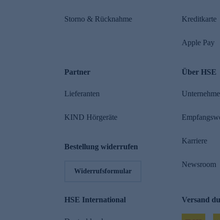
Storno & Rücknahme
Kreditkarte
Apple Pay
Partner
Über HSE
Lieferanten
Unternehm
KIND Hörgeräte
Empfangsw
Karriere
Bestellung widerrufen
Newsroom
Widerrufsformular
HSE International
Versand d