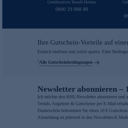
Gebührenfreie Bestell-Hotline
Geb
0800 29 888 88
0
Ihre Gutschein-Vorteile auf eine
Einfach einlösen und sofort sparen. Faire Beding
1
Alle Gutscheinbedingungen
Newsletter abonnieren – 
Ich möchte den HSE-Newsletter abonnieren und a
Trends, Angebote & Gutscheine per E-Mail erhalt
Dankeschön bekommen Sie einen 10 € Gutschein.
Abmeldung ist jederzeit in den Newsletter-E-Mail