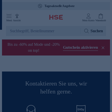
Tagesaktuelle Angebote
Menü
Ansicht
Mein Konto
Warenkorb
Suchen
Bis zu -60% auf Mode und -20%
Gutschein aktivieren
on top!
Kontaktieren Sie uns, wir
helfen gerne.