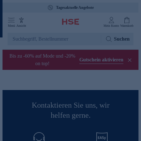
Tagesaktuelle Angebote
Menü
Ansicht
Mein Konto
Warenkorb
Suchen
Bis zu -60% auf Mode und -20%
Gutschein aktivieren
on top!
Kontaktieren Sie uns, wir
helfen gerne.