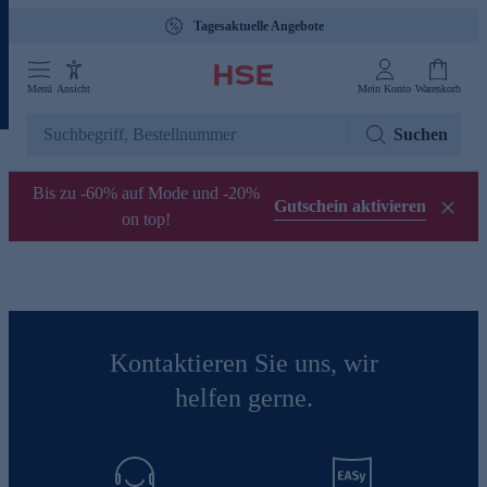
Tagesaktuelle Angebote
Menü
Ansicht
Mein Konto
Warenkorb
Suchen
Bis zu -60% auf Mode und -20%
Gutschein aktivieren
on top!
Kontaktieren Sie uns, wir
helfen gerne.