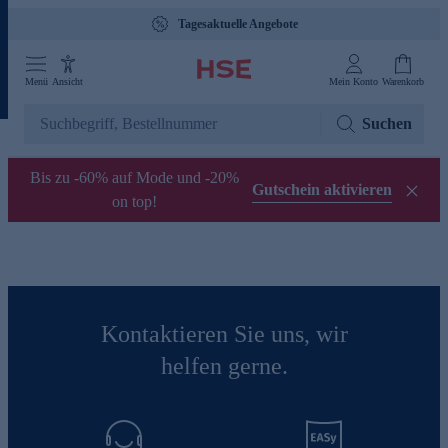
Tagesaktuelle Angebote
Menü
Ansicht
Mein Konto
Warenkorb
Suchen
Bis zu -60% auf Mode und -20%
Gutschein aktivieren
on top!
Kontaktieren Sie uns, wir
helfen gerne.