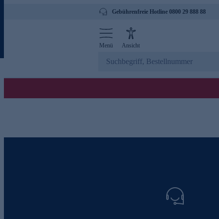
Gebührenfreie Hotline 0800 29 888 88
Menü
Ansicht