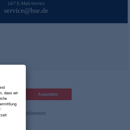
24/7 E-Mail-Service
service@hse.de
Anmelden
d die
Gutscheinbedingungen