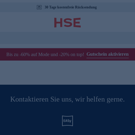
30 Tage kostenfreie Rücksendung
Gutschein aktivieren
Bis zu -60% auf Mode und -20% on top!
Kontaktieren Sie uns, wir helfen gerne.