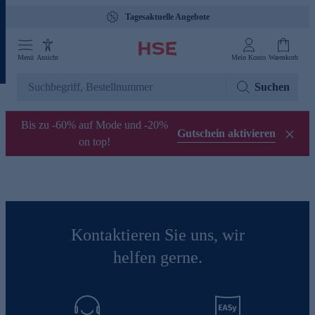
Tagesaktuelle Angebote
Menü
Ansicht
Mein Konto
Warenkorb
Suchen
Bis zu -60% auf Mode und -20%
Gutschein aktivieren
on top!
Kontaktieren Sie uns, wir
helfen gerne.