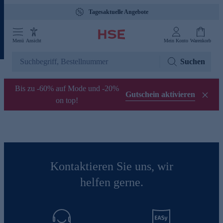
Tagesaktuelle Angebote
Menü
Ansicht
Mein Konto
Warenkorb
Suchen
Bis zu -60% auf Mode und -20%
Gutschein aktivieren
on top!
Kontaktieren Sie uns, wir
helfen gerne.