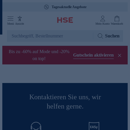
Tagesaktuelle Angebote
Menü
Ansicht
Mein Konto
Warenkorb
Suchen
Bis zu -60% auf Mode und -20%
Gutschein aktivieren
on top!
Kontaktieren Sie uns, wir
helfen gerne.