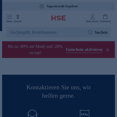
Tagesaktuelle Angebote
Menü
Ansicht
Mein Konto
Warenkorb
Suchen
Bis zu -60% auf Mode und -20%
Gutschein aktivieren
on top!
Kontaktieren Sie uns, wir
helfen gerne.