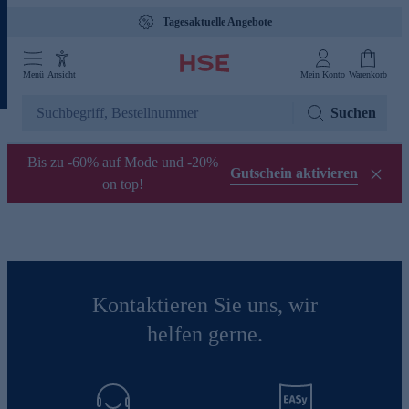
Tagesaktuelle Angebote
Menü
Ansicht
Mein Konto
Warenkorb
Suchen
Bis zu -60% auf Mode und -20%
Gutschein aktivieren
on top!
Kontaktieren Sie uns, wir
helfen gerne.