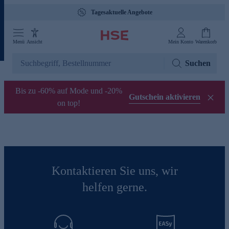
Tagesaktuelle Angebote
Menü
Ansicht
Mein Konto
Warenkorb
Suchen
Bis zu -60% auf Mode und -20%
Gutschein aktivieren
on top!
Kontaktieren Sie uns, wir
helfen gerne.