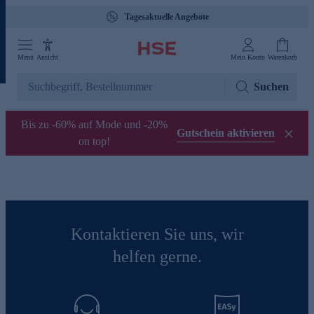
Tagesaktuelle Angebote
Menü
Ansicht
Mein Konto
Warenkorb
Suchen
Bis zu -60% auf Mode und -20%
Gutschein aktivieren
on top!
Kontaktieren Sie uns, wir
helfen gerne.