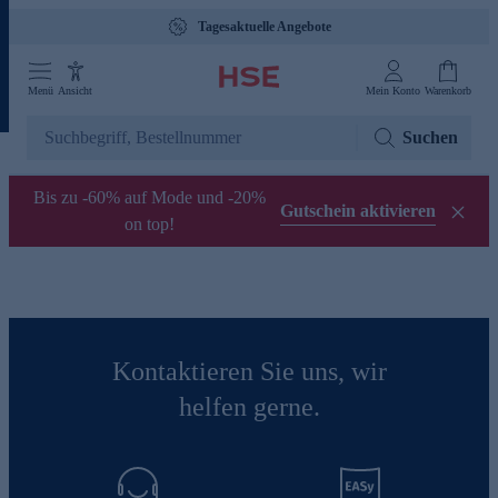
Tagesaktuelle Angebote
Menü
Ansicht
Mein Konto
Warenkorb
Suchen
Bis zu -60% auf Mode und -20%
Gutschein aktivieren
on top!
Kontaktieren Sie uns, wir
helfen gerne.