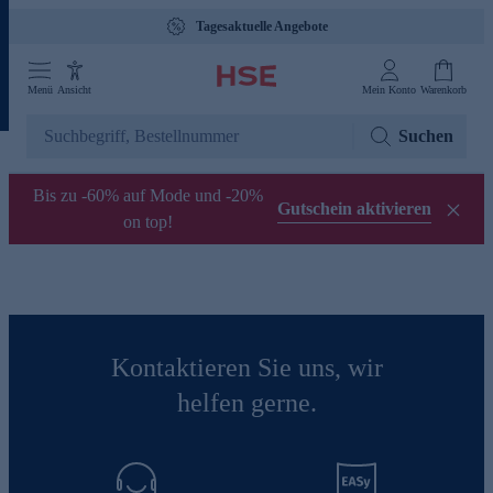
Tagesaktuelle Angebote
Menü
Ansicht
Mein Konto
Warenkorb
Suchen
Bis zu -60% auf Mode und -20%
Gutschein aktivieren
on top!
Kontaktieren Sie uns, wir
helfen gerne.