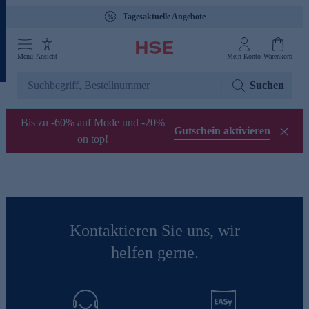
Tagesaktuelle Angebote
Menü
Ansicht
Mein Konto
Warenkorb
Suchen
Bis zu -60% auf Mode und -20%
Gutschein aktivieren
on top!
Kontaktieren Sie uns, wir
helfen gerne.