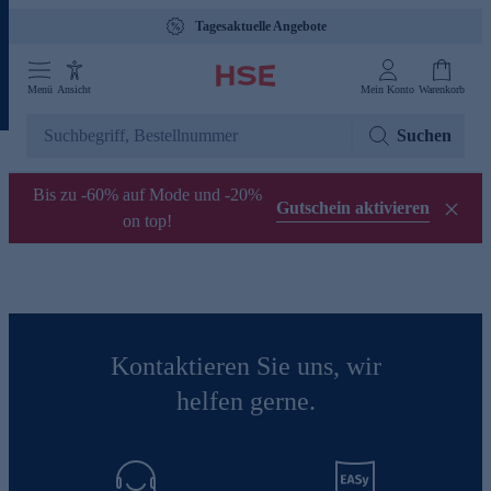
Tagesaktuelle Angebote
Menü
Ansicht
Mein Konto
Warenkorb
Suchen
Bis zu -60% auf Mode und -20%
Gutschein aktivieren
on top!
Kontaktieren Sie uns, wir
helfen gerne.