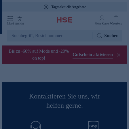
Tagesaktuelle Angebote
Menü
Ansicht
Mein Konto
Warenkorb
Suchen
Bis zu -60% auf Mode und -20%
Gutschein aktivieren
on top!
Kontaktieren Sie uns, wir
helfen gerne.