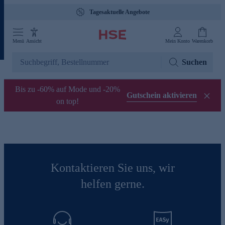
Tagesaktuelle Angebote
Menü
Ansicht
Mein Konto
Warenkorb
Suchen
Bis zu -60% auf Mode und -20%
Gutschein aktivieren
on top!
Kontaktieren Sie uns, wir
helfen gerne.