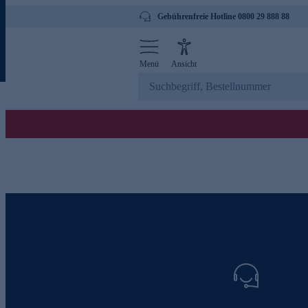
Gebührenfreie Hotline 0800 29 888 88
Menü
Ansicht