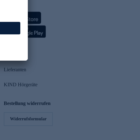
HSE App
Partner
Lieferanten
KIND Hörgeräte
Bestellung widerrufen
Widerrufsformular