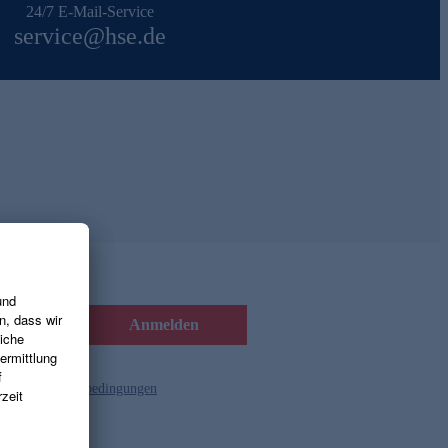
24/7 E-Mail-Service
service@hse.de
Anmelden
d die
Gutscheinbedingungen