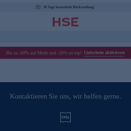
30 Tage kostenfreie Rücksendung
Gutschein aktivieren
Bis zu -60% auf Mode und -20% on top!
Kontaktieren Sie uns, wir helfen gerne.