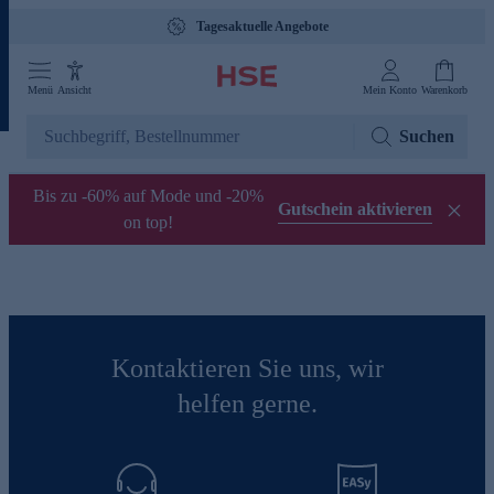
Tagesaktuelle Angebote
Menü
Ansicht
Mein Konto
Warenkorb
Suchen
Bis zu -60% auf Mode und -20%
Gutschein aktivieren
on top!
Kontaktieren Sie uns, wir
helfen gerne.