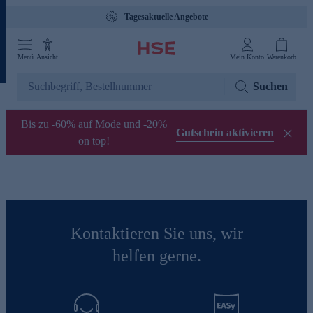
Tagesaktuelle Angebote
Menü
Ansicht
Mein Konto
Warenkorb
Suchen
Bis zu -60% auf Mode und -20%
Gutschein aktivieren
on top!
Kontaktieren Sie uns, wir
helfen gerne.