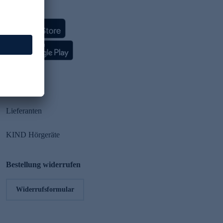
HSE App
Partner
Lieferanten
KIND Hörgeräte
Bestellung widerrufen
Widerrufsformular