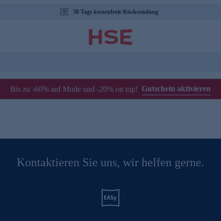
30 Tage kostenfreie Rücksendung
Gutschein aktivieren
Bis zu -60% auf Mode und -20% on top!
Kontaktieren Sie uns, wir helfen gerne.