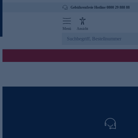
Gebührenfreie Hotline 0800 29 888 88
Menü
Ansicht