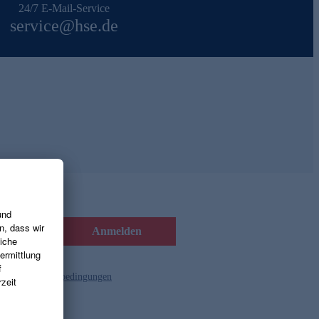
24/7 E-Mail-Service
service@hse.de
Anmelden
d die
Gutscheinbedingungen