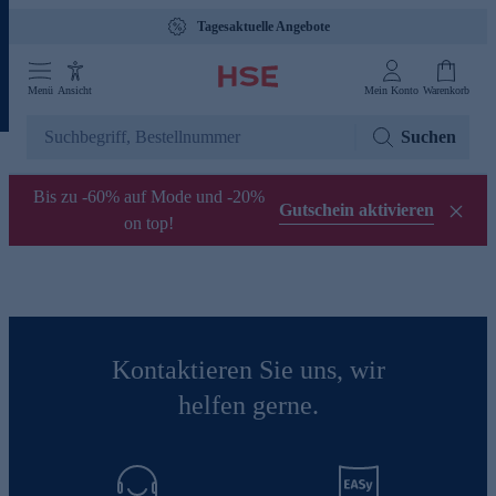
Tagesaktuelle Angebote
Menü
Ansicht
Mein Konto
Warenkorb
Suchen
Bis zu -60% auf Mode und -20%
Gutschein aktivieren
on top!
Kontaktieren Sie uns, wir
helfen gerne.