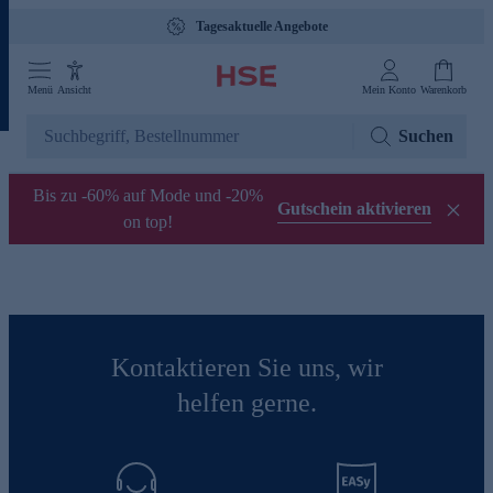
Tagesaktuelle Angebote
Menü
Ansicht
Mein Konto
Warenkorb
Suchen
Bis zu -60% auf Mode und -20%
Gutschein aktivieren
on top!
Kontaktieren Sie uns, wir
helfen gerne.