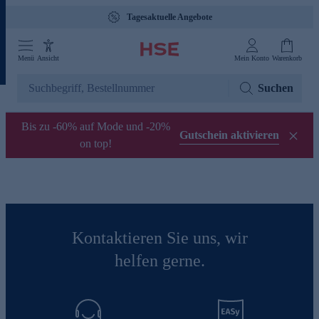
Tagesaktuelle Angebote
Menü
Ansicht
Mein Konto
Warenkorb
Suchen
Bis zu -60% auf Mode und -20%
Gutschein aktivieren
on top!
Kontaktieren Sie uns, wir
helfen gerne.