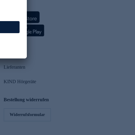
HSE App
Partner
Lieferanten
KIND Hörgeräte
Bestellung widerrufen
Widerrufsformular