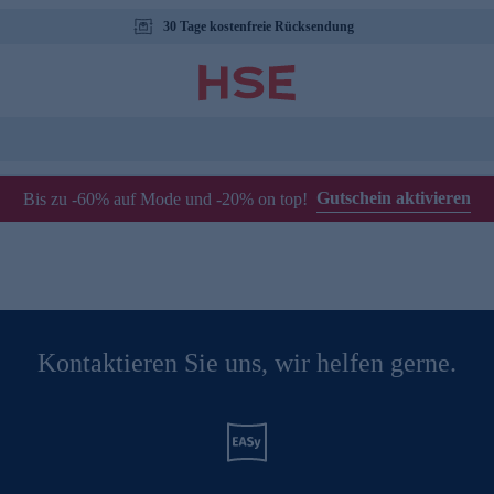
30 Tage kostenfreie Rücksendung
Gutschein aktivieren
Bis zu -60% auf Mode und -20% on top!
Kontaktieren Sie uns, wir helfen gerne.