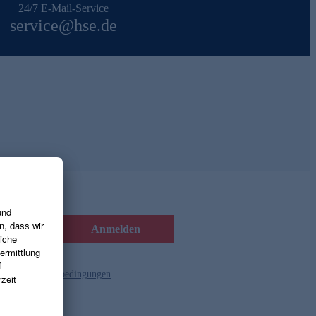
24/7 E-Mail-Service
service@hse.de
Anmelden
d die
Gutscheinbedingungen