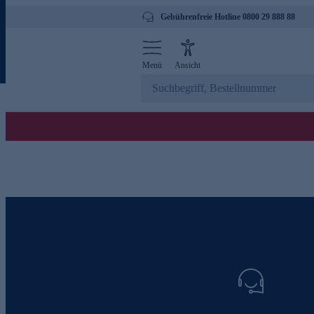
Gebührenfreie Hotline 0800 29 888 88
Menü
Ansicht