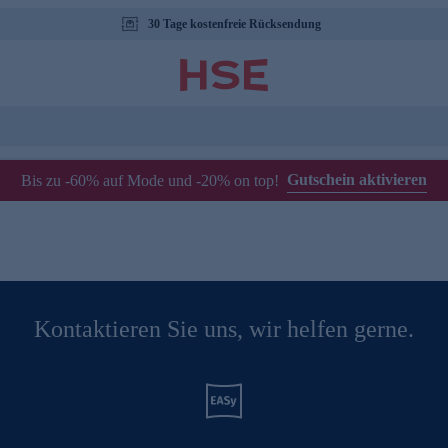
30 Tage kostenfreie Rücksendung
Gutschein aktivieren
Bis zu -60% auf Mode und -20% on top!
Kontaktieren Sie uns, wir helfen gerne.