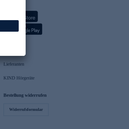
HSE App
Partner
Lieferanten
KIND Hörgeräte
Bestellung widerrufen
Widerrufsformular