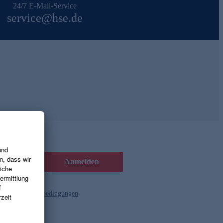
24/7 E-Mail-Service
service@hse.de
Anmelden
d die
Gutscheinbedingungen