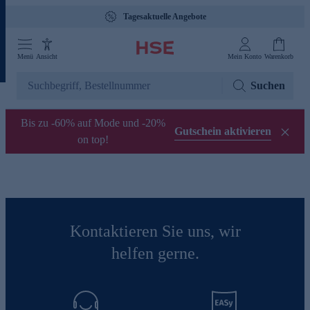
Tagesaktuelle Angebote
Menü
Ansicht
Mein Konto
Warenkorb
Suchen
Bis zu -60% auf Mode und -20%
Gutschein aktivieren
on top!
Kontaktieren Sie uns, wir
helfen gerne.