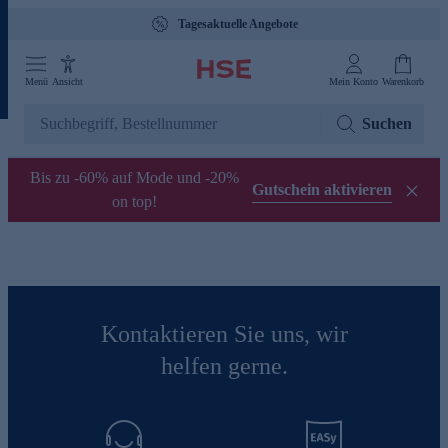
Tagesaktuelle Angebote
Menü
Ansicht
Mein Konto
Warenkorb
Suchen
Bis zu -60% auf Mode und -20%
Gutschein aktivieren
on top!
Kontaktieren Sie uns, wir
helfen gerne.