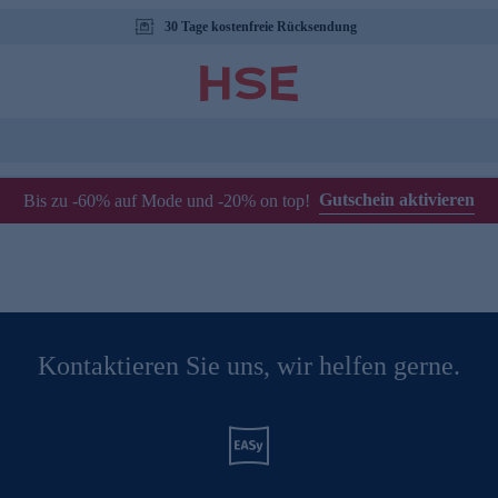
30 Tage kostenfreie Rücksendung
Gutschein aktivieren
Bis zu -60% auf Mode und -20% on top!
Kontaktieren Sie uns, wir helfen gerne.