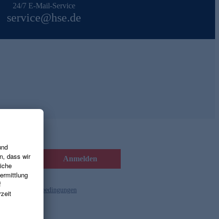
24/7 E-Mail-Service
service@hse.de
Anmelden
d die
Gutscheinbedingungen