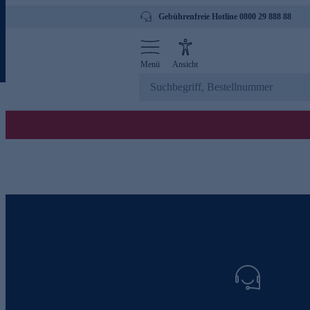
Gebührenfreie Hotline 0800 29 888 88
Menü
Ansicht