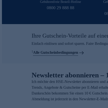
Gebührenfreie Bestell-Hotline
Geb
0800 29 888 88
0
Ihre Gutschein-Vorteile auf eine
Einfach einlösen und sofort sparen. Faire Beding
1
Alle Gutscheinbedingungen
Newsletter abonnieren – 
Ich möchte den HSE-Newsletter abonnieren und a
Trends, Angebote & Gutscheine per E-Mail erhalt
Dankeschön bekommen Sie einen 10 € Gutschein.
Abmeldung ist jederzeit in den Newsletter-E-Mail