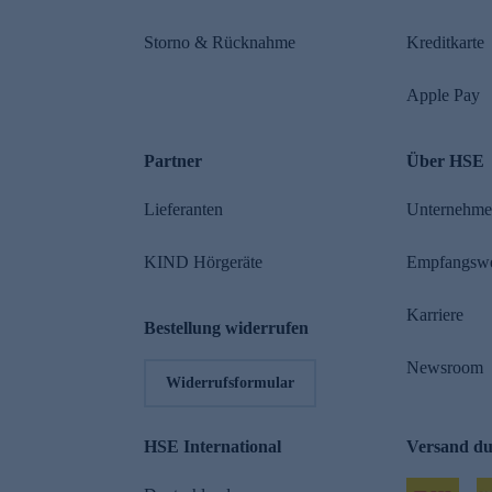
Storno & Rücknahme
Kreditkarte
Apple Pay
Partner
Über HSE
Lieferanten
Unternehm
KIND Hörgeräte
Empfangsw
Karriere
Bestellung widerrufen
Newsroom
Widerrufsformular
HSE International
Versand d