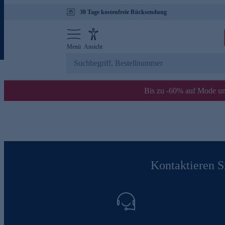
30 Tage kostenfreie Rücksendung
Menü
Ansicht
Bis zu -60% auf Mode un
Kontaktieren Si